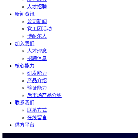
人才招聘
新闻资讯
公司新闻
党工团活动
博耐尔人
加入我们
人才理念
招聘信息
核心能力
研发能力
产品介绍
验证能力
后市场产品介绍
联系我们
联系方式
在线留言
供方平台