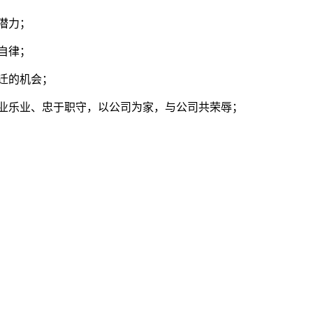
潜力；
自律；
迁的机会；
业乐业、忠于职守，以公司为家，与公司共荣辱；