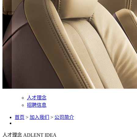
人才理念
招聘信息
首页
>
加入我们
>
公司简介
人才理念
ADLENT IDEA