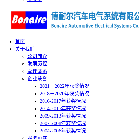
首页
关于我们
公司简介
发展历程
管理体系
企业荣誉
2021－2022年获奖情况
2018－2020年获奖情况
2016-2017年获奖情况
2014-2015年获奖情况
2009-2013年获奖情况
2007-2008年获奖情况
2004-2006年获奖情况
服务顾客