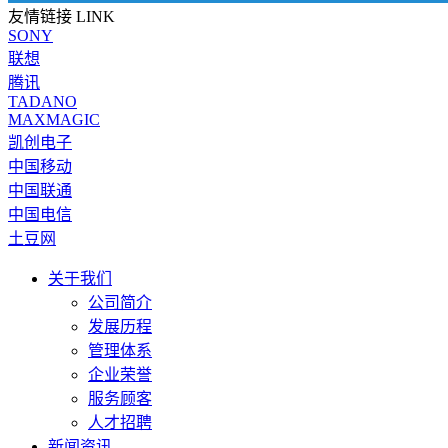
友情链接
LINK
SONY
联想
腾讯
TADANO
MAXMAGIC
凯创电子
中国移动
中国联通
中国电信
土豆网
关于我们
公司简介
发展历程
管理体系
企业荣誉
服务顾客
人才招聘
新闻资讯