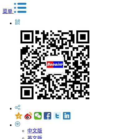
菜单
中文版
英文版