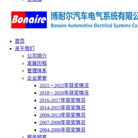
首页
关于我们
公司简介
发展历程
管理体系
企业荣誉
2021－2022年获奖情况
2018－2020年获奖情况
2016-2017年获奖情况
2014-2015年获奖情况
2009-2013年获奖情况
2007-2008年获奖情况
2004-2006年获奖情况
服务顾客