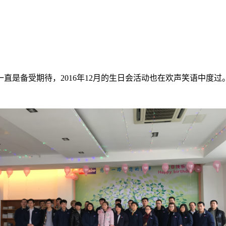
直是备受期待，2016年12月的生日会活动也在欢声笑语中度过