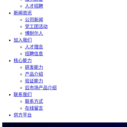
人才招聘
新闻资讯
公司新闻
党工团活动
博耐尔人
加入我们
人才理念
招聘信息
核心能力
研发能力
产品介绍
验证能力
后市场产品介绍
联系我们
联系方式
在线留言
供方平台